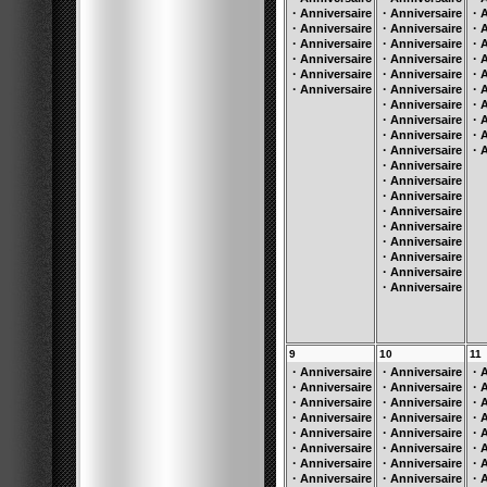
·
·
·
Anniversaire
Anniversaire
A
·
·
·
Anniversaire
Anniversaire
A
·
·
·
Anniversaire
Anniversaire
A
·
·
·
Anniversaire
Anniversaire
A
·
·
·
Anniversaire
Anniversaire
A
·
·
·
Anniversaire
Anniversaire
A
·
·
Anniversaire
A
·
·
Anniversaire
A
·
·
Anniversaire
A
·
·
Anniversaire
A
·
Anniversaire
·
Anniversaire
·
Anniversaire
·
Anniversaire
·
Anniversaire
·
Anniversaire
·
Anniversaire
·
Anniversaire
·
Anniversaire
9
10
11
·
·
·
Anniversaire
Anniversaire
A
·
·
·
Anniversaire
Anniversaire
A
·
·
·
Anniversaire
Anniversaire
A
·
·
·
Anniversaire
Anniversaire
A
·
·
·
Anniversaire
Anniversaire
A
·
·
·
Anniversaire
Anniversaire
A
·
·
·
Anniversaire
Anniversaire
A
·
·
·
Anniversaire
Anniversaire
A