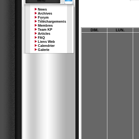
Menu
News
Archives
Forum
Téléchargements
Membres
Team KP
DIM.
LUN.
Articles
FAQ
Liens Web
Calendrier
Galerie