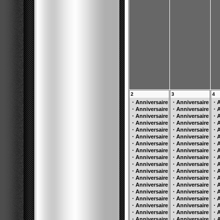
2
3
4
·
·
·
Anniversaire
Anniversaire
A
·
·
·
Anniversaire
Anniversaire
A
·
·
·
Anniversaire
Anniversaire
A
·
·
·
Anniversaire
Anniversaire
A
·
·
·
Anniversaire
Anniversaire
A
·
·
·
Anniversaire
Anniversaire
A
·
·
·
Anniversaire
Anniversaire
A
·
·
·
Anniversaire
Anniversaire
A
·
·
·
Anniversaire
Anniversaire
A
·
·
·
Anniversaire
Anniversaire
A
·
·
·
Anniversaire
Anniversaire
A
·
·
·
Anniversaire
Anniversaire
A
·
·
·
Anniversaire
Anniversaire
A
·
·
·
Anniversaire
Anniversaire
A
·
·
·
Anniversaire
Anniversaire
A
·
·
·
Anniversaire
Anniversaire
A
·
·
·
Anniversaire
Anniversaire
A
·
·
·
Anniversaire
Anniversaire
A