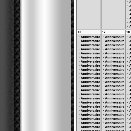
·
A
·
A
·
A
·
A
·
A
·
A
·
A
16
17
18
·
·
·
Anniversaire
Anniversaire
A
·
·
·
Anniversaire
Anniversaire
A
·
·
·
Anniversaire
Anniversaire
A
·
·
·
Anniversaire
Anniversaire
A
·
·
·
Anniversaire
Anniversaire
A
·
·
·
Anniversaire
Anniversaire
A
·
·
·
Anniversaire
Anniversaire
A
·
·
·
Anniversaire
Anniversaire
A
·
·
·
Anniversaire
Anniversaire
A
·
·
·
Anniversaire
Anniversaire
A
·
·
·
Anniversaire
Anniversaire
A
·
·
·
Anniversaire
Anniversaire
A
·
·
·
Anniversaire
Anniversaire
A
·
·
·
Anniversaire
Anniversaire
A
·
·
·
Anniversaire
Anniversaire
A
·
·
·
Anniversaire
Anniversaire
A
·
·
·
Anniversaire
Anniversaire
A
·
·
·
Anniversaire
Anniversaire
A
·
·
·
Anniversaire
Anniversaire
A
·
·
·
Anniversaire
Anniversaire
A
·
·
·
Anniversaire
Anniversaire
A
·
·
·
Anniversaire
Anniversaire
A
·
·
·
Anniversaire
Anniversaire
A