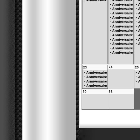
·
·
·
Anniversaire
Anniversaire
A
·
·
Anniversaire
A
·
·
Anniversaire
A
·
·
Anniversaire
A
·
·
Anniversaire
A
·
·
Anniversaire
A
·
·
Anniversaire
A
·
·
Anniversaire
A
·
·
Anniversaire
A
·
·
Anniversaire
A
·
·
Anniversaire
A
·
Anniversaire
·
Anniversaire
24
23
25
·
·
Anniversaire
A
·
·
Anniversaire
A
·
·
Anniversaire
A
·
Anniversaire
30
31