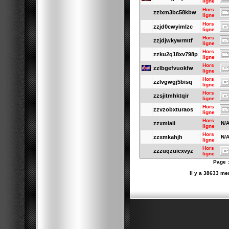
ligne
Hors
zzixm3bc58kbw
ligne
Hors
zzjd0cwyimlzc
ligne
Hors
zzjdjwkywrmtf
ligne
Hors
zzku2q18xv798p
ligne
Hors
zzlbgefvuokfw
ligne
Hors
zzlvgwgj5bisq
ligne
Hors
zzsjitmhktqir
ligne
Hors
zzvzobxturaos
ligne
Hors
zzxmiaii
N/
ligne
Hors
zzxmkahjh
N/
ligne
Hors
zzzuqzuicxvyz
ligne
Page :
Il y a 38633 me