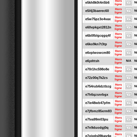
Hors
e5kh8k0t4n5b6
N
ligne
Hors
e5l4j3baerec60
N
ligne
Hors
e5w75pz3o4vax
N
ligne
Hors
e60vpkgxt2812n
N
ligne
Hors
e6b0fblgcqgq4f
N
ligne
Hors
e6ko9kn7t3tp
N
ligne
Hors
e6vplwowcm80
N
ligne
Hors
e6ydttsh
N/A
N
ligne
Hors
e70r1hc598o8e
N
ligne
Hors
e72z00q7k2zs
N
ligne
Hors
e754rub6dztbzg
N
ligne
Hors
e7h6qzsnrbgx
N
ligne
Hors
e7ie48wb47pfm
N
ligne
Hors
e7jfbmz85xrm83
N
ligne
Hors
e7lva99m03pu
N
ligne
Hors
e7n9duodgj0q
N
ligne
Hors
e7oivds09bay4q
N