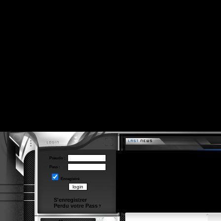
Pseudo :
Pass :
Enregistré
S'enregistrer
Perdu votre Pass
?