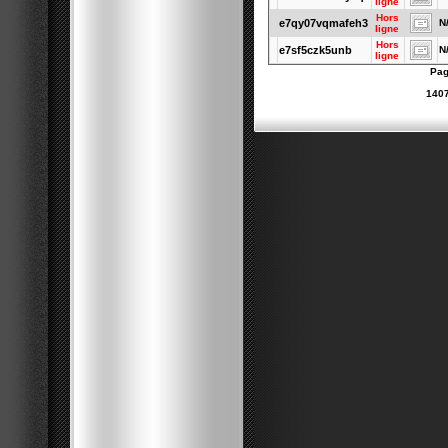
ligne
Hors
e7qy07vqmafeh3
N
ligne
Hors
e7sf5czk5unb
N
ligne
Pag
140