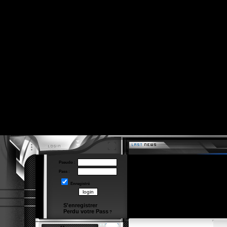
Pseudo :
Pass :
Enregistré
S'enregistrer
Perdu votre Pass
?