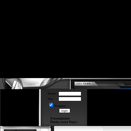
Pseudo :
Pass :
Enregistré
S'enregistrer
Perdu votre Pass
?