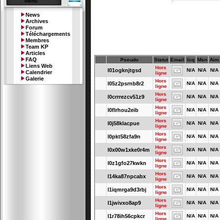
Menu
News
Archives
Forum
Téléchargements
Membres
Team KP
Articles
FAQ
Pseudo
Statut
Email
Icq
Msn
Aim
Liens Web
Hors
l01ogknjtgsd
N/A
N/A
N/A
Calendrier
ligne
Galerie
Hors
l05z2psrnb8r2
N/A
N/A
N/A
ligne
Hors
l0crrrezcv51z9
N/A
N/A
N/A
ligne
Hors
l0flrhou2eib
N/A
N/A
N/A
ligne
Hors
l0j58klacpue
N/A
N/A
N/A
ligne
Hors
l0pkt58zfa9n
N/A
N/A
N/A
ligne
Hors
l0x00w1xke0r4m
N/A
N/A
N/A
ligne
Hors
l0z1gfo27kwkn
N/A
N/A
N/A
ligne
Hors
l14ka87npcabx
N/A
N/A
N/A
ligne
Hors
l1iqmrga9d3rbj
N/A
N/A
N/A
ligne
Hors
l1jwivxo8ap9
N/A
N/A
N/A
ligne
Hors
l1r78ih56cpkcr
N/A
N/A
N/A
ligne