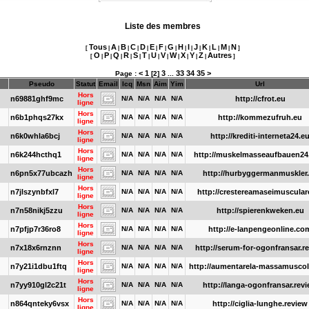
Liste des membres
Tous
A
B
C
D
E
F
G
H
I
J
K
L
M
N
[
|
|
|
|
|
|
|
|
|
|
|
|
|
|
]
O
P
Q
R
S
T
U
V
W
X
Y
Z
Autres
[
|
|
|
|
|
|
|
|
|
|
|
|
]
<
1
3
33
34
35
>
Page :
[2]
...
Pseudo
Statut
Email
Icq
Msn
Aim
Yim
Url
Hors
n69881ghf9mc
N/A
N/A
N/A
N/A
http://cfrot.eu
ligne
Hors
n6b1phqs27kx
N/A
N/A
N/A
N/A
http://kommezufruh.eu
ligne
Hors
n6k0whla6bcj
N/A
N/A
N/A
N/A
http://krediti-interneta24.e
ligne
Hors
n6k244hcthq1
N/A
N/A
N/A
N/A
http://muskelmasseaufbauen2
ligne
Hors
n6pn5x77ubcazh
N/A
N/A
N/A
N/A
http://hurbyggermanmuskler
ligne
Hors
n7jlszynbfxl7
N/A
N/A
N/A
N/A
http://crestereamaseimuscular
ligne
Hors
n7n58nikj5zzu
N/A
N/A
N/A
N/A
http://spierenkweken.eu
ligne
Hors
n7pfjp7r36ro8
N/A
N/A
N/A
N/A
http://e-lanpengeonline.co
ligne
Hors
n7x18x6rnznn
N/A
N/A
N/A
N/A
http://serum-for-ogonfransar.r
ligne
Hors
n7y21i1dbu1ftq
N/A
N/A
N/A
N/A
http://aumentarela-massamuscol
ligne
Hors
n7yy910gl2c21t
N/A
N/A
N/A
N/A
http://langa-ogonfransar.rev
ligne
Hors
n864qnteky6vsx
N/A
N/A
N/A
N/A
http://ciglia-lunghe.review
ligne