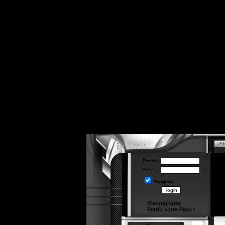
Pseudo :
Pass :
Enregistré
S'enregistrer
Perdu votre Pass
?