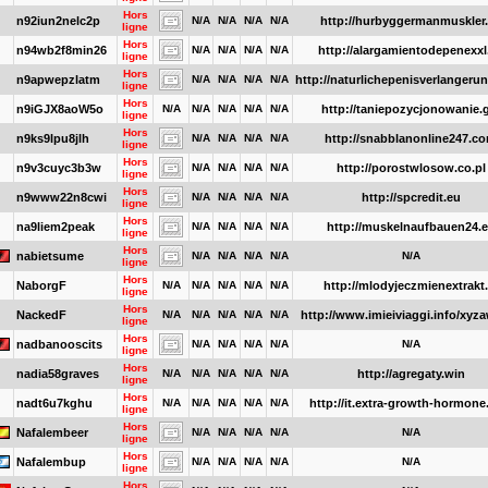
Hors
n92iun2nelc2p
N/A
N/A
N/A
N/A
http://hurbyggermanmuskler
ligne
Hors
n94wb2f8min26
N/A
N/A
N/A
N/A
http://alargamientodepenexxl
ligne
Hors
n9apwepzlatm
N/A
N/A
N/A
N/A
http://naturlichepenisverlangeru
ligne
Hors
n9iGJX8aoW5o
N/A
N/A
N/A
N/A
N/A
http://taniepozycjonowanie.
ligne
Hors
n9ks9lpu8jlh
N/A
N/A
N/A
N/A
http://snabblanonline247.c
ligne
Hors
n9v3cuyc3b3w
N/A
N/A
N/A
N/A
http://porostwlosow.co.pl
ligne
Hors
n9www22n8cwi
N/A
N/A
N/A
N/A
http://spcredit.eu
ligne
Hors
na9liem2peak
N/A
N/A
N/A
N/A
http://muskelnaufbauen24.
ligne
Hors
nabietsume
N/A
N/A
N/A
N/A
N/A
ligne
Hors
NaborgF
N/A
N/A
N/A
N/A
N/A
http://mlodyjeczmienextrakt.
ligne
Hors
NackedF
N/A
N/A
N/A
N/A
N/A
http://www.imieiviaggi.info/xyz
ligne
Hors
nadbanooscits
N/A
N/A
N/A
N/A
N/A
ligne
Hors
nadia58graves
N/A
N/A
N/A
N/A
N/A
http://agregaty.win
ligne
Hors
nadt6u7kghu
N/A
N/A
N/A
N/A
N/A
http://it.extra-growth-hormone
ligne
Hors
Nafalembeer
N/A
N/A
N/A
N/A
N/A
ligne
Hors
Nafalembup
N/A
N/A
N/A
N/A
N/A
ligne
Hors