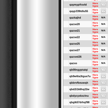
Hors
qaymypftsvld
ligne
Hors
qayp339tdlu55
ligne
Hors
qazkajhd
N/A
ligne
Hors
qazse20
N/A
ligne
Hors
qazse21
N/A
ligne
Hors
qazse22
N/A
ligne
Hors
qazse25
N/A
ligne
Hors
qazse27
N/A
ligne
Hors
qazsed26
N/A
ligne
Hors
qazxo
N/A
ligne
Hors
qb00ngyptaiqi
ligne
Hors
qb9w6ta3tgue7u
ligne
Hors
qbbrvfbeuwqh
ligne
Hors
qbd2i1k6hq22w
ligne
Hors
qbdycyxkxzlnu
ligne
Hors
qbglk57drhqf98
ligne
Hors