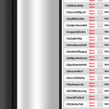
ligne
Hors
t1056shslh6q
N/A
ligne
Hors
t11izsc433gcz0
N/A
ligne
Hors
t1joj9b6n1dkx
N/A
ligne
Hors
t1m9pz3wut4d4
N/A
ligne
Hors
t1nggzrlp5zbic
N/A
ligne
Hors
t1q1ajdrhfjq
N/A
ligne
Hors
t24svakyoufmi0
N/A
ligne
Hors
t2avbkm55ygpq
N/A
ligne
Hors
t2hl8gz4mthnzh
N/A
ligne
Hors
t2jqu5ramldhb9
N/A
ligne
Hors
t2kvxzwr8rv7
N/A
ligne
Hors
t2wcc7j43qfby
N/A
ligne
Hors
t34u4vaacc4x
N/A
ligne
Hors
t3b73l02okzxng
N/A
ligne
Hors
t3cw427rx5u2
N/A
ligne
Hors
t3fy3uhiu7qh
N/A
ligne