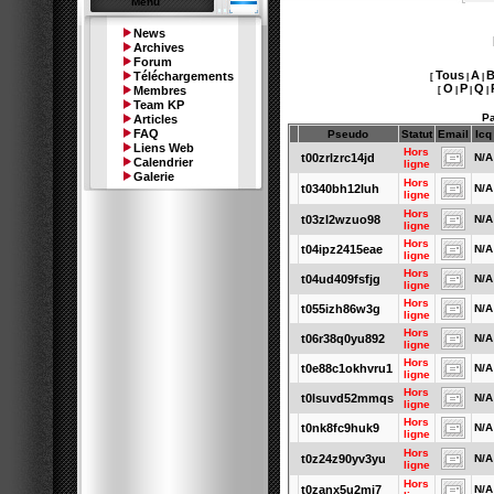
Menu
News
Archives
Forum
Tous
A
Téléchargements
[
|
|
O
P
Q
Membres
[
|
|
|
Team KP
Pa
Articles
FAQ
Pseudo
Statut
Email
Icq
Liens Web
Hors
t00zrlzrc14jd
N/A
Calendrier
ligne
Galerie
Hors
t0340bh12luh
N/A
ligne
Hors
t03zl2wzuo98
N/A
ligne
Hors
t04ipz2415eae
N/A
ligne
Hors
t04ud409fsfjg
N/A
ligne
Hors
t055izh86w3g
N/A
ligne
Hors
t06r38q0yu892
N/A
ligne
Hors
t0e88c1okhvru1
N/A
ligne
Hors
t0lsuvd52mmqs
N/A
ligne
Hors
t0nk8fc9huk9
N/A
ligne
Hors
t0z24z90yv3yu
N/A
ligne
Hors
t0zanx5u2mi7
N/A