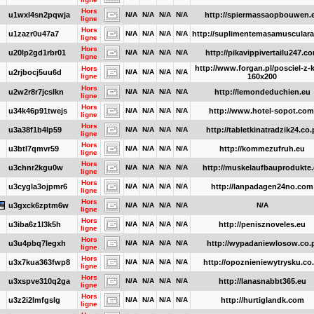
Hors
u1wxl4sn2pqwja
N/A
N/A
N/A
N/A
http://spiermassaopbouwen.
ligne
Hors
u1zazr0u47a7
N/A
N/A
N/A
N/A
http://suplimentemasamuscular
ligne
Hors
u20lp2gd1rbr01
N/A
N/A
N/A
N/A
http://pikavippivertailu247.c
ligne
http://www.forgan.pl/posciel-z-
Hors
u2rjbocj5uu6d
N/A
N/A
N/A
N/A
ligne
160x200
Hors
u2w2r8r7jcslkn
N/A
N/A
N/A
N/A
http://lemondeduchien.eu
ligne
Hors
u34k46p91twejs
N/A
N/A
N/A
N/A
http://www.hotel-sopot.com
ligne
Hors
u3a38f1b4lp59
N/A
N/A
N/A
N/A
http://tabletkinatradzik24.co.
ligne
Hors
u3btl7qmvr59
N/A
N/A
N/A
N/A
http://kommezufruh.eu
ligne
Hors
u3chnr2kgu0w
N/A
N/A
N/A
N/A
http://muskelaufbauprodukte
ligne
Hors
u3cygla3ojpmr6
N/A
N/A
N/A
N/A
http://lanpadagen24no.com
ligne
Hors
u3gxck6zptm6w
N/A
N/A
N/A
N/A
N/A
ligne
Hors
u3iba6z1l3k5h
N/A
N/A
N/A
N/A
http://penisznoveles.eu
ligne
Hors
u3u4pbq7legxh
N/A
N/A
N/A
N/A
http://wypadaniewlosow.co.p
ligne
Hors
u3x7kua363fwp8
N/A
N/A
N/A
N/A
http://opoznieniewytrysku.co.
ligne
Hors
u3xspve310q2ga
N/A
N/A
N/A
N/A
http://lanasnabbt365.eu
ligne
Hors
u3z2i2lmfgslg
N/A
N/A
N/A
N/A
http://hurtiglandk.com
ligne