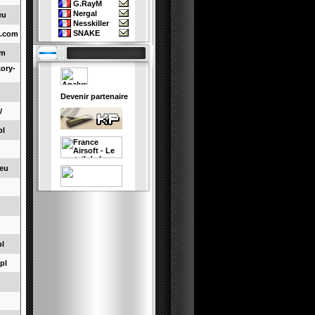
G.RayM
Nergal
eu
Nesskiller
SNAKE
a.com
om
kory-
Devenir partenaire
/
pl
.eu
l
pl