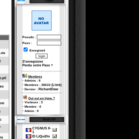
Login
Pseudo :
Pass :
Enregistré
e.eu
l
S'enregistrer
Perdu votre Pass
?
Membres
.pl/
·
Admins :
6
·
Liste
Membres :
38633
[
]
.eu
·
RichardDaw
Dernier :
Qui est en ligne ?
·
Visiteurs :
3
com
·
Membre :
0
·
Admin :
0
u
Team KP
l
-
CYGNUS X-
1
El LiQuiDo
eu