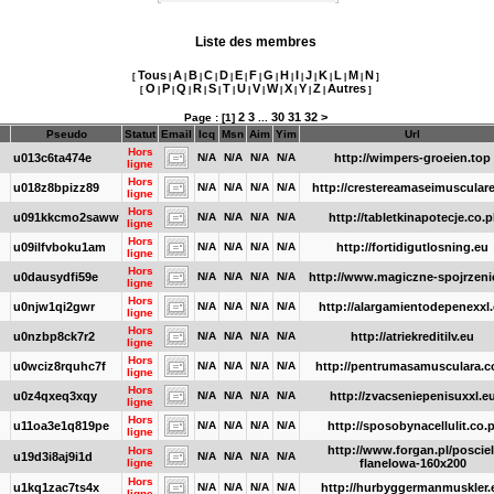
Liste des membres
Tous
A
B
C
D
E
F
G
H
I
J
K
L
M
N
[
|
|
|
|
|
|
|
|
|
|
|
|
|
|
]
O
P
Q
R
S
T
U
V
W
X
Y
Z
Autres
[
|
|
|
|
|
|
|
|
|
|
|
|
]
2
3
30
31
32
>
Page :
[1]
...
Pseudo
Statut
Email
Icq
Msn
Aim
Yim
Url
Hors
u013c6ta474e
N/A
N/A
N/A
N/A
http://wimpers-groeien.top
ligne
Hors
u018z8bpizz89
N/A
N/A
N/A
N/A
http://crestereamaseimuscular
ligne
Hors
u091kkcmo2saww
N/A
N/A
N/A
N/A
http://tabletkinapotecje.co.p
ligne
Hors
u09ilfvboku1am
N/A
N/A
N/A
N/A
http://fortidigutlosning.eu
ligne
Hors
u0dausydfi59e
N/A
N/A
N/A
N/A
http://www.magiczne-spojrzenie
ligne
Hors
u0njw1qi2gwr
N/A
N/A
N/A
N/A
http://alargamientodepenexxl
ligne
Hors
u0nzbp8ck7r2
N/A
N/A
N/A
N/A
http://atriekreditilv.eu
ligne
Hors
u0wciz8rquhc7f
N/A
N/A
N/A
N/A
http://pentrumasamusculara.
ligne
Hors
u0z4qxeq3xqy
N/A
N/A
N/A
N/A
http://zvacseniepenisuxxl.e
ligne
Hors
u11oa3e1q819pe
N/A
N/A
N/A
N/A
http://sposobynacellulit.co.p
ligne
http://www.forgan.pl/posciel
Hors
u19d3i8aj9i1d
N/A
N/A
N/A
N/A
ligne
flanelowa-160x200
Hors
u1kq1zac7ts4x
N/A
N/A
N/A
N/A
http://hurbyggermanmuskler.
ligne