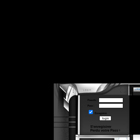
Pseudo :
Pass :
Enregistré
S'enregistrer
Perdu votre Pass
?