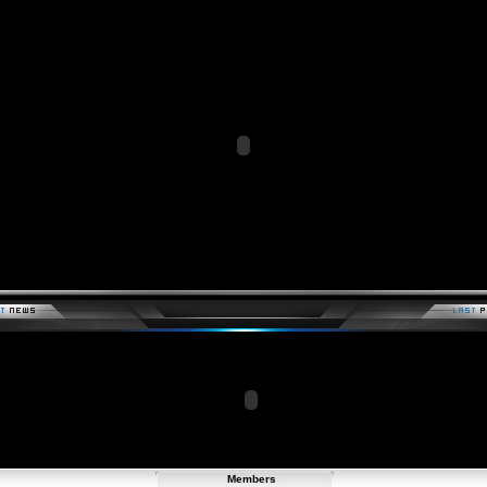
Members