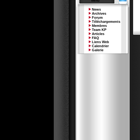
Menu
News
Archives
Forum
Téléchargements
Membres
Team KP
Articles
FAQ
Liens Web
Calendrier
Galerie