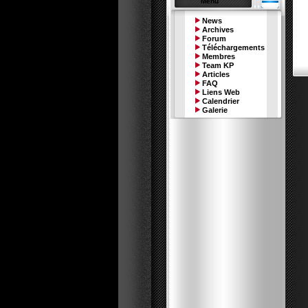
Menu
News
Archives
Forum
Téléchargements
Membres
Team KP
Articles
FAQ
Liens Web
Calendrier
Galerie