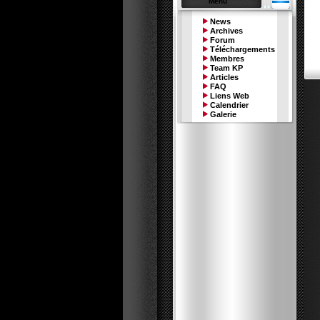
Menu
News
Archives
Forum
Téléchargements
Membres
Team KP
Articles
FAQ
Liens Web
Calendrier
Galerie