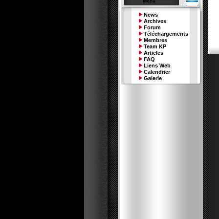
Menu
News
Archives
Forum
Téléchargements
Membres
Team KP
Articles
FAQ
Liens Web
Calendrier
Galerie