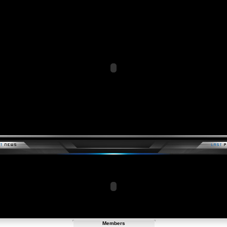
Members