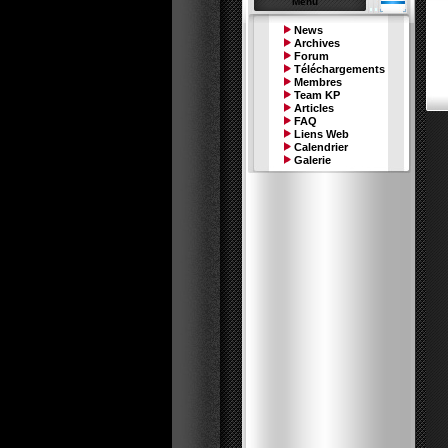
Menu
News
Archives
Forum
Téléchargements
Membres
Team KP
Articles
FAQ
Liens Web
Calendrier
Galerie