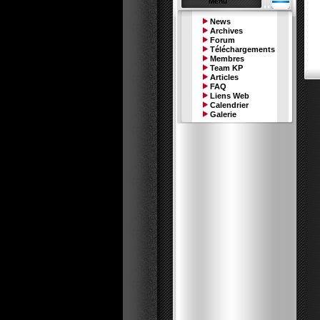
Menu
News
Archives
Forum
Téléchargements
Membres
Team KP
Articles
FAQ
Liens Web
Calendrier
Galerie