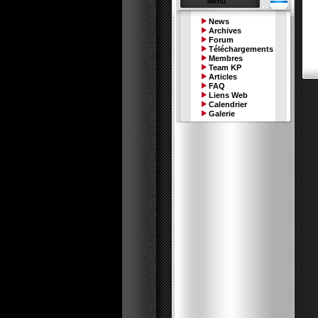
Menu
News
Archives
Forum
Téléchargements
Membres
Team KP
Articles
FAQ
Liens Web
Calendrier
Galerie