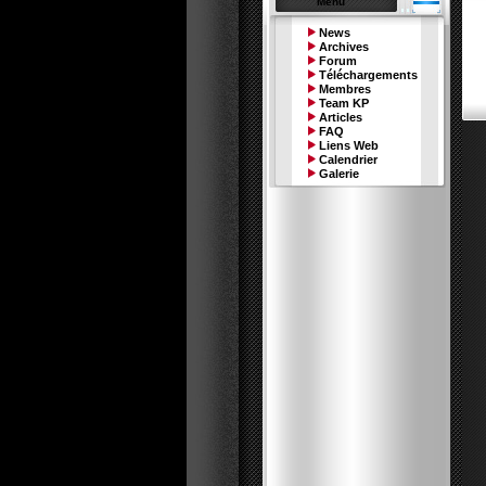
Menu
News
Archives
Forum
Téléchargements
Membres
Team KP
Articles
FAQ
Liens Web
Calendrier
Galerie