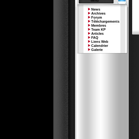
Menu
News
Archives
Forum
Téléchargements
Membres
Team KP
Articles
FAQ
Liens Web
Calendrier
Galerie