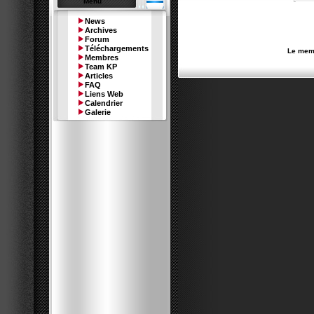
Menu
News
Archives
Forum
Téléchargements
Le memb
Membres
Team KP
Articles
FAQ
Liens Web
Calendrier
Galerie