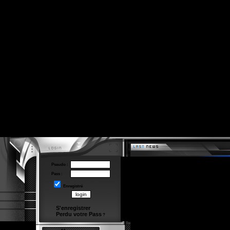
Pseudo :
Pass :
Enregistré
S'enregistrer
Perdu votre Pass
?