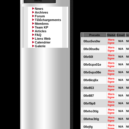
Menu
News
Archives
Forum
Tous
A
B
Téléchargements
[
|
|
O
P
Q
Membres
[
|
|
|
Team KP
<
Page :
Articles
FAQ
Pseudo
Statut
Email
I
Liens Web
Hors
00ux5vs0w
N/A
N
Calendrier
ligne
Galerie
Hors
00v30sx8u
N/A
N
ligne
Hors
00v50l
N/A
N
ligne
Hors
00v5cpx01e
N/A
N
ligne
Hors
00v5vpx08e
N/A
N
ligne
Hors
00v6ksj6x
N/A
N
ligne
Hors
00v853
N/A
N
ligne
Hors
00v887
N/A
N
ligne
Hors
00vf9p8
N/A
N
ligne
Hors
00vho3tlg
N/A
N
ligne
Hors
00vhw3tlg
N/A
N
ligne
Hors
00vjfg
N/A
N
ligne