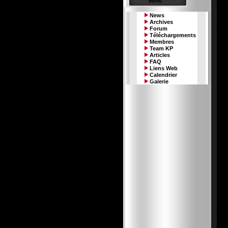
Menu
News
Archives
Forum
Téléchargements
Membres
Team KP
Articles
FAQ
Liens Web
Calendrier
Galerie