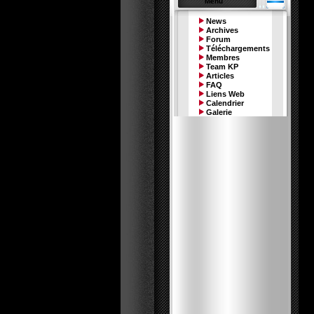
Menu
News
Archives
Forum
Téléchargements
Membres
Team KP
Articles
FAQ
Liens Web
Calendrier
Galerie