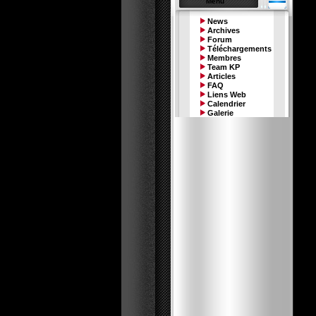
Menu
News
Archives
Forum
Téléchargements
Membres
Team KP
Articles
FAQ
Liens Web
Calendrier
Galerie