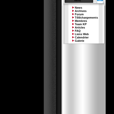
Menu
News
Archives
Forum
Téléchargements
Membres
Team KP
Articles
FAQ
Liens Web
Calendrier
Galerie