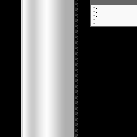
» :
» :
» :
» :
» :