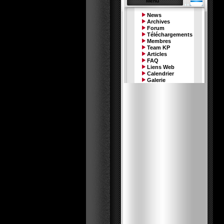
Menu
News
Archives
Forum
Téléchargements
Membres
Team KP
Articles
FAQ
Liens Web
Calendrier
Galerie