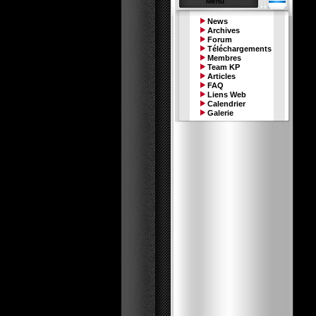
Menu
News
Archives
Forum
Téléchargements
Membres
Team KP
Articles
FAQ
Liens Web
Calendrier
Galerie