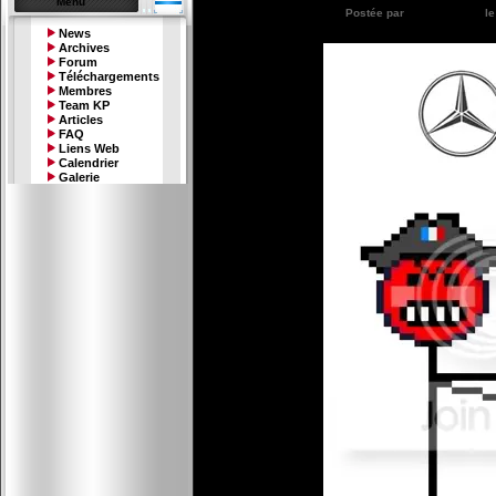
Menu
CYGNUS X-1
Postée par
le
News
Archives
Forum
Téléchargements
Membres
Team KP
Articles
FAQ
Liens Web
Calendrier
Galerie