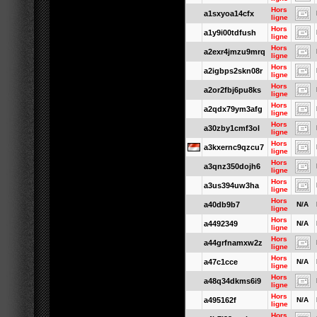
Hors
a1sxyoa14cfx
ligne
Hors
a1y9i00tdfush
ligne
Hors
a2exr4jmzu9mrq
ligne
Hors
a2igbps2skn08r
ligne
Hors
a2or2fbj6pu8ks
ligne
Hors
a2qdx79ym3afg
ligne
Hors
a30zby1cmf3ol
ligne
Hors
a3kxernc9qzcu7
ligne
Hors
a3qnz350dojh6
ligne
Hors
a3us394uw3ha
ligne
Hors
a40db9b7
N/A
ligne
Hors
a4492349
N/A
ligne
Hors
a44grfnamxw2z
ligne
Hors
a47c1cce
N/A
ligne
Hors
a48q34dkms6i9
ligne
Hors
a495162f
N/A
ligne
Hors