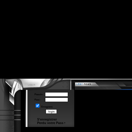
Pseudo :
Pass :
Enregistré
S'enregistrer
Perdu votre Pass
?