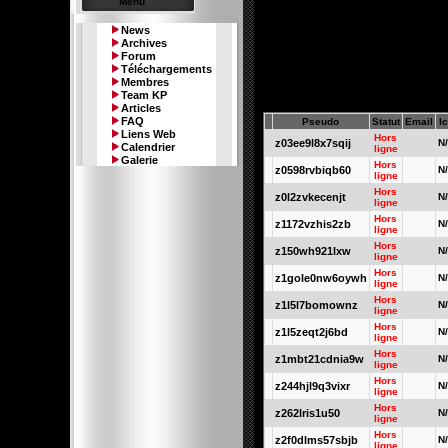
Menu
News
Archives
Forum
Tous
A
B
Téléchargements
[
|
|
O
P
Q
Membres
[
|
|
|
Team KP
Pa
Articles
FAQ
Pseudo
Statut
Email
I
Liens Web
Hors
z03ee9l8x7sqij
N
Calendrier
ligne
Galerie
Hors
z0598rvbiqb60
N
ligne
Hors
z0l2zvkecenjt
N
ligne
Hors
z1172vzhis2zb
N
ligne
Hors
z150wh921lxw
N
ligne
Hors
z1gole0nw6oywh
N
ligne
Hors
z1l5l7bomownz
N
ligne
Hors
z1l5zeqt2j6bd
N
ligne
Hors
z1mbt21cdnia9w
N
ligne
Hors
z244hjl9q3vixr
N
ligne
Hors
z262lris1u50
N
ligne
Hors
z2f0dlms57sbjb
N
ligne